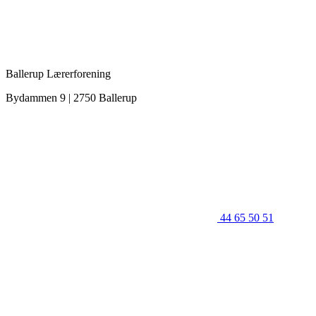
Ballerup Lærerforening
Bydammen 9 | 2750 Ballerup
44 65 50 51