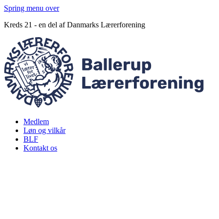
Spring menu over
Kreds 21 - en del af Danmarks Lærerforening
Medlem
Løn og vilkår
BLF
Kontakt os