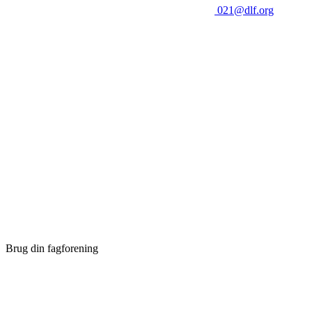
021@dlf.org
Brug din fagforening