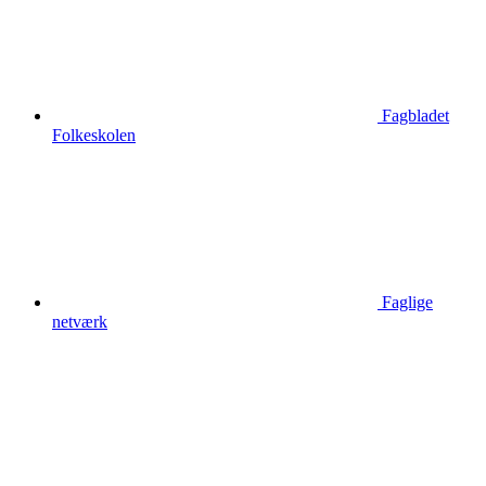
Fagbladet
Folkeskolen
Faglige
netværk