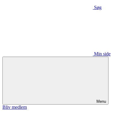
Søg
Min side
Menu
Bliv medlem