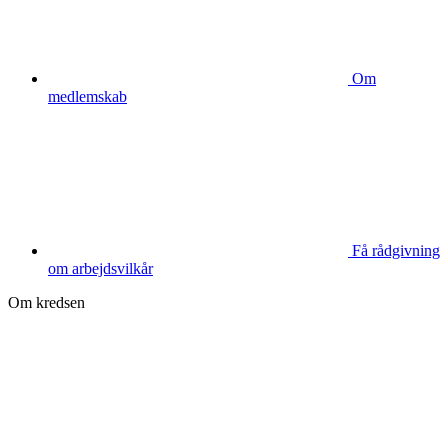
Om
medlemskab
Få rådgivning
om arbejdsvilkår
Om kredsen