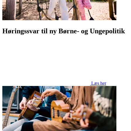
Høringssvar til ny Børne- og Ungepolitik
Læs her