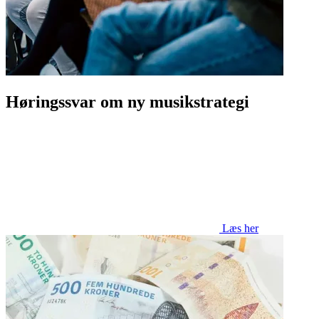
Høringssvar om ny musikstrategi
Læs her