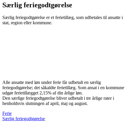
Særlig feriegodtgørelse
Særlig feriegodtgørelse er et ferietillæg, som udbetales til ansatte i
stat, region eller kommune.
Alle ansatte med løn under ferie får udbetalt en særlig
feriegodtgørelse; det såkaldte ferietillæg. Som ansat i en kommune
udgør ferietillægget 2,15% af din årlige løn.
Den særlige feriegodtgørelse bliver udbetalt i tre årlige rater i
henholdsvis slutningen af april, maj og august.
Ferie
Særlig feriegodtgørelse