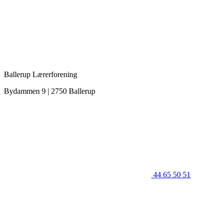
Ballerup Lærerforening
Bydammen 9 | 2750 Ballerup
44 65 50 51