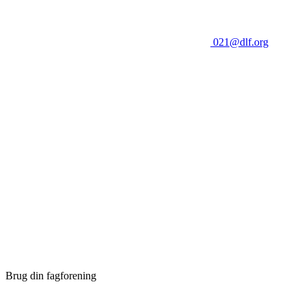
021@dlf.org
Brug din fagforening