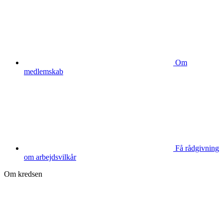
Om
medlemskab
Få rådgivning
om arbejdsvilkår
Om kredsen