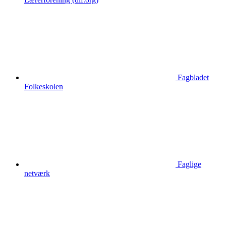
Fagbladet
Folkeskolen
Faglige
netværk