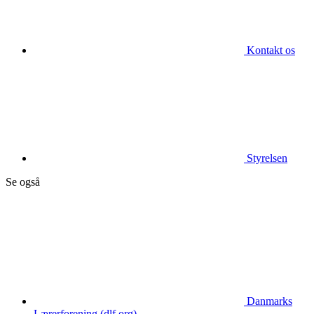
Kontakt os
Styrelsen
Se også
Danmarks
Lærerforening (dlf.org)