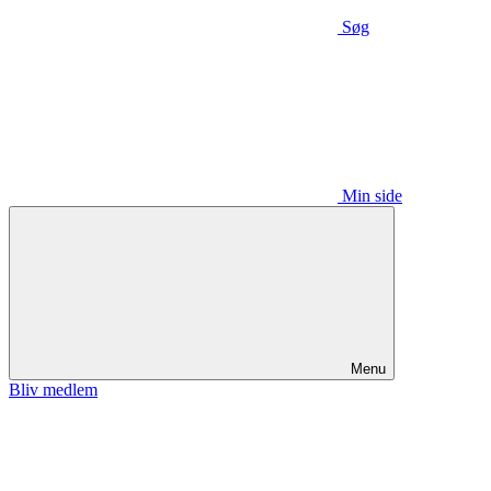
Søg
Min side
Menu
Bliv medlem