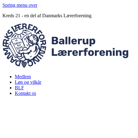
Spring menu over
Kreds 21 - en del af Danmarks Lærerforening
Medlem
Løn og vilkår
BLF
Kontakt os